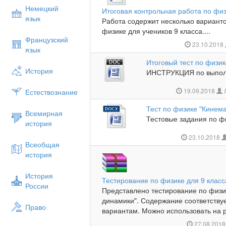
Немецкий
Итоговая контрольная работа по физ
язык
Работа содержит несколько вариант
физике для учеников 9 класса....
Французский
23.10.2018
язык
Итоговый тест по физик
История
ИНСТРУКЦИЯ по выполн
19.09.2018
Естествознание
Тест по физике "Кинема
Всемирная
Тестовые задания по фи
история
23.10.2018
Всеобщая
история
История
Тестирование по физике для 9 класс
России
Представлено тестирование по физи
динамики". Содержание соответству
Право
вариантам. Можно использовать на р
27.08.201