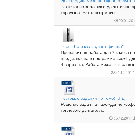
Электродинамика негіздері тарауын
Техникалық колледж студенттеріне 
тарауына тест тапсырмасы...
20.01.20
Тест "Что и как изучает физика"
Проверочная работа для 7 класса по
представлена в программе Excel. Д
4 варианта. Работа может выполнять
24.10.201
Тестовые задания по теме: КПД
Решение задач на нахождение коэф
теплового двигателя....
05.12.2017