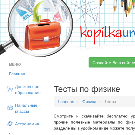
kopilka
ur
Создайте Ваш сайт у
МЕНЮ
Главная
Тесты по физике
Дошкольное
образование
Главная
Физика
Тесты
Начальные
классы
Смотрите и скачивайте бесплатно ур
прочие полезные материалы по физи
Астрономия
разделе вы в удобном виде можете пол