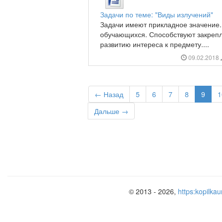
Задачи по теме: "Виды излучений"
Задачи имеют прикладное значение.
обучающихся. Способствуют закреп
развитию интереса к предмету....
09.02.2018
← Назад
5
6
7
8
9
1
Дальше →
© 2013 - 2026,
https:kopilkau