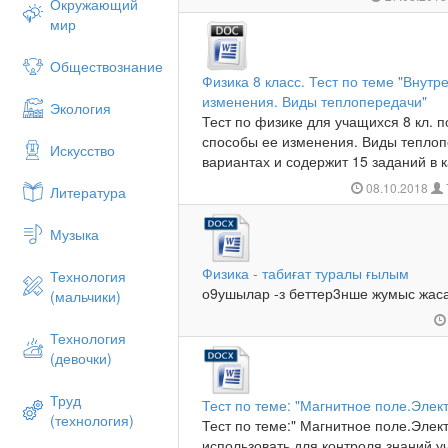
Окружающий
мир
Обществознание
Физика 8 класс. Тест по теме "Внутр
изменения. Виды теплопередачи"
Экология
Тест по физике для учащихся 8 кл. п
способы ее изменения. Виды теплоп
Искусство
вариантах и содержит 15 заданий в к
08.10.2018
Литература
Музыка
Физика - табиғат туралы ғылым
Технология
о9ушылар -з беттер3нше жумыс жас
(мальчики)
Технология
(девочки)
Труд
Тест по теме: "Магнитное поле.Элек
(технология)
Тест по теме:" Магнитное поле.Эле
использовать для контроля знаний уч