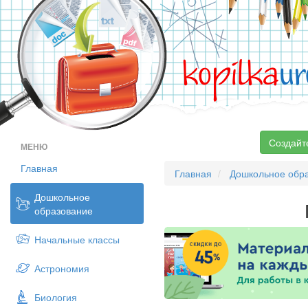
kopilka
ur
Создайт
МЕНЮ
Главная
Главная
Дошкольное обр
Дошкольное
образование
Начальные классы
Астрономия
Биология