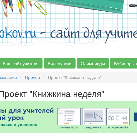
okov.ru
- сайт для учит
е Ваш сайт учителя
Видеоуроки
Олимпиады
Вебинары 
азование
Прочее
Проект "Книжкина неделя"
Проект "Книжкина неделя"