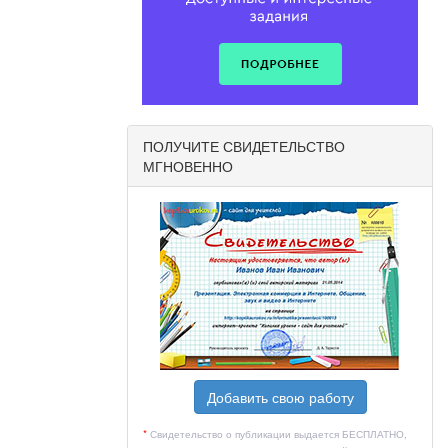
ПОЛУЧИТЕ СВИДЕТЕЛЬСТВО
МГНОВЕННО
на
рии
Добавить свою работу
*
Свидетельство о публикации выдается БЕСПЛАТНО,