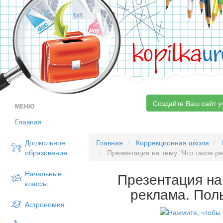
kopilka
ur
Создайте Ваш сайт у
МЕНЮ
Главная
Дошкольное
Главная
Коррекционная школа
образование
Презентация на тему "Что такое ре
Начальные
Презентация на
классы
реклама. Пол
Астрономия