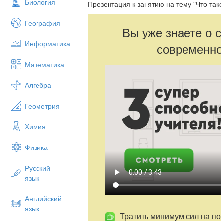
Биология
Презентация к занятию на тему "Что так
География
Вы уже знаете о 
Информатика
современно
Математика
Алгебра
Геометрия
Химия
Физика
Русский
язык
Английский
язык
Тратить минимум сил на по