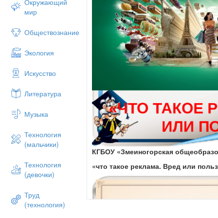
Окружающий
мир
Обществознание
Экология
Искусство
Литература
Музыка
Технология
(мальчики)
КГБОУ «Змеиногорская общеобразо
Технология
«что такое реклама. Вред или поль
(девочки)
Труд
(технология)