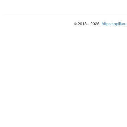
© 2013 - 2026,
https:kopilkau