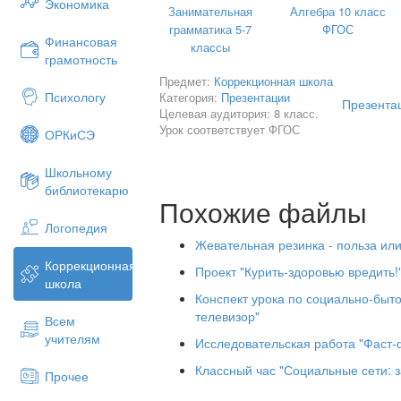
Экономика
Занимательная
Алгебра 10 класс
грамматика 5-7
ФГОС
Финансовая
классы
грамотность
Предмет:
Коррекционная школа
Психологу
Категория:
Презентации
Презентац
Целевая аудитория: 8 класс.
Урок соответствует ФГОС
ОРКиСЭ
Школьному
библиотекарю
Похожие файлы
Логопедия
Жевательная резинка - польза или
Коррекционная
Проект "Курить-здоровью вредить!
школа
Конспект урока по социально-быто
телевизор"
Всем
учителям
Исследовательская работа "Фаст-ф
Классный час "Социальные сети: з
Прочее