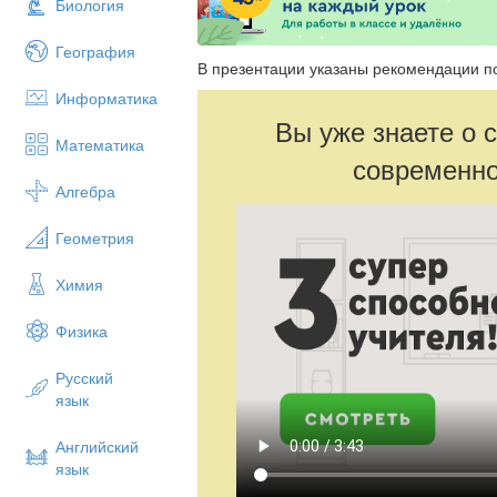
Биология
География
В презентации указаны рекомендации п
Информатика
Вы уже знаете о 
Математика
современно
Алгебра
Геометрия
Химия
Физика
Русский
язык
Английский
язык