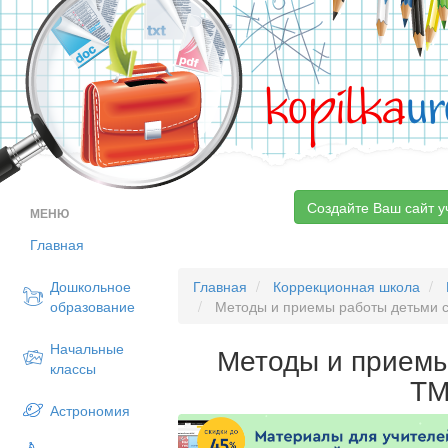
kopilka
ur
Создайте Ваш сайт у
МЕНЮ
Главная
Дошкольное
Главная
Коррекционная школа
образование
Методы и приемы работы детьми 
Начальные
Методы и приемы
классы
Т
Астрономия