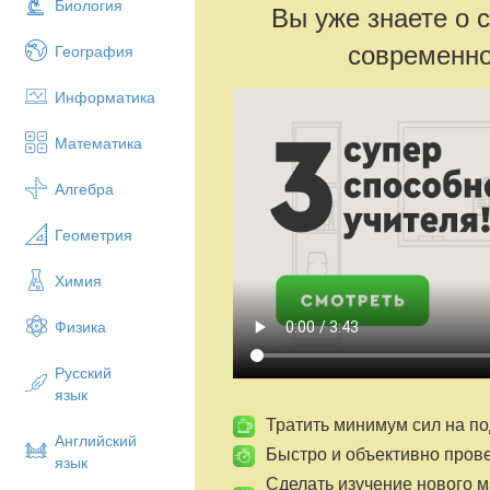
Биология
Вы уже знаете о 
современно
География
Информатика
Математика
Алгебра
Геометрия
Химия
Физика
Русский
язык
Тратить минимум сил на по
Английский
Быстро и объективно пров
язык
Сделать изучение нового 