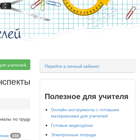
елей
для учителей
Перейти в личный кабинет
онспекты
Полезное для учителя
Онлайн инструменты с готовыми
материалами для учителей
риалы по труду
Готовые видеоуроки
Электронные тетради
очее
438