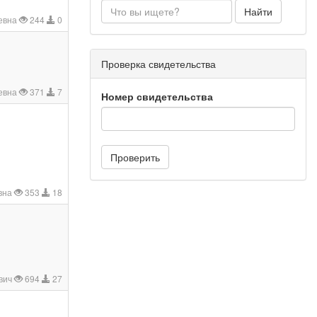
Найти
евна
244
0
Проверка свидетельства
ьевна
371
7
Номер свидетельства
Проверить
евна
353
18
вич
694
27