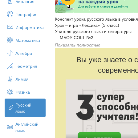
Биология
География
Конспект урока русского языка в услов
Урок – игра «Лексика» (5 класс)
Информатика
Учителя русского языка и литературы
МБОУ СОШ №2
Математика
Комогорова Н. В.
Показать полностью
Тип урока: обобщение и систематизаци
Алгебра
Форма урока: урок - игра.
Вы уже знаете о 
Метод: комбинированный, игровой.
Геометрия
современно
Модель обучения: базовая (5 класс – 6 
Реализуемая программа: составлена на
Химия
языку для общеобразовательных учрежде
элективные курсы/(авт.-сост. С.И. Львова
Физика
2008.
УМК:
Русский
Цель урока: обобщить и систематизиров
язык
Задачи урока:
1. Образовательные:
- развить умение формулировать опред
Английский
- развить умение находить синонимы, а
язык
- формировать умение использовать си