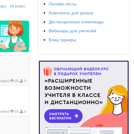
Онлайн-тесты
ласс
10 класс
Комплекты для уроков
Дистанционные олимпиады
Вебинары для учителей
Блиц турниры
оровна
35
0
ровна
55
0