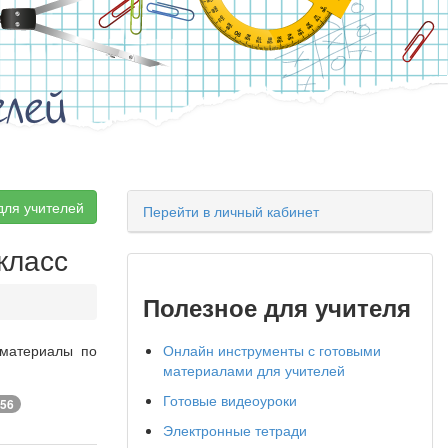
елей
для учителей
Перейти в личный кабинет
класс
Полезное для учителя
 материалы по
Онлайн инструменты с готовыми
материалами для учителей
Готовые видеоуроки
56
Электронные тетради