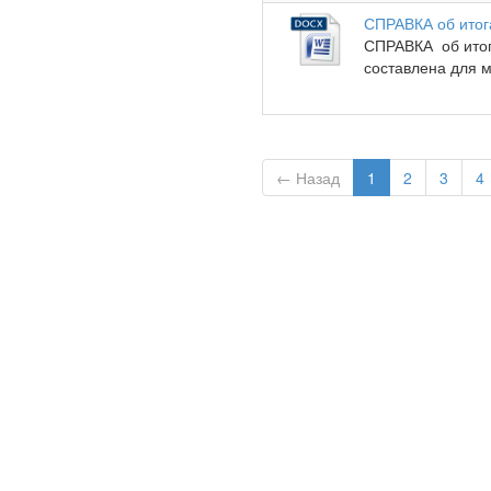
СПРАВКА об итог
СПРАВКА об итог
составлена для м
← Назад
1
2
3
4