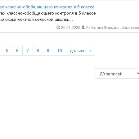
ах классно-обобщающего контроля в 5 классе
ах классно-обобщающего контроля в 5 классе
алокомплектной сельской школы....
26.01.2026
Айбатова Фарсана Шакирчан
5
6
7
8
9
10
Дальше →