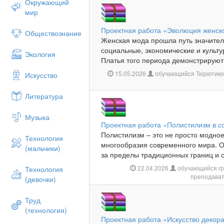
Окружающий
мир
Проектная работа «Эволюция женско
Обществознание
Женская мода прошла путь значите
социальные, экономические и культ
Экология
Платья того периода демонстрируют
15.05.2026
обучающийся Тюрютиков
Искусство
Литература
Музыка
Проектная работа «Полистилизм в 
Полистилизм – это не просто модное
Технология
многообразия современного мира. О
(мальчики)
за пределы традиционных границ и со
22.04.2026
обучающийся гр
Технология
преподават
(девочки)
Труд
(технология)
Проектная работа «Искусство декор