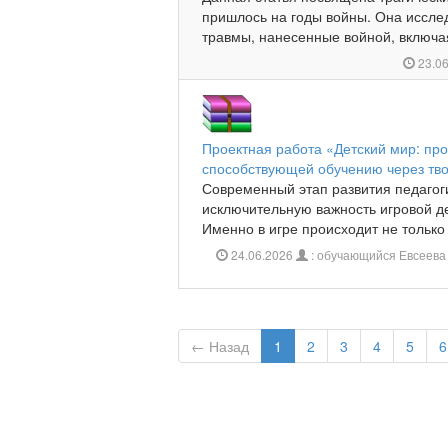
пришлось на годы войны. Она иссле
травмы, нанесенные войной, включая
23.0
Проектная работа «Детский мир: пр
способствующей обучению через тв
Современный этап развития педагог
исключительную важность игровой де
Именно в игре происходит не только 
24.06.2026
: обучающийся Евсеева
← Назад
1
2
3
4
5
6