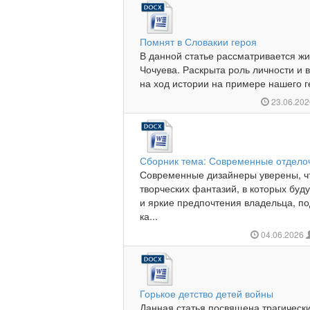
Помнят в Словакии героя
В данной статье рассматривается жи
Чочуева. Раскрыта роль личности и 
на ход истории на примере нашего ге
23.06.20
Сборник тема: Современные отдело
Современные дизайнеры уверены, ч
творческих фантазий, в которых бу
и яркие предпочтения владельца, п
ка...
04.06.2026
Горькое детство детей войны
Данная статья посвящена трагически