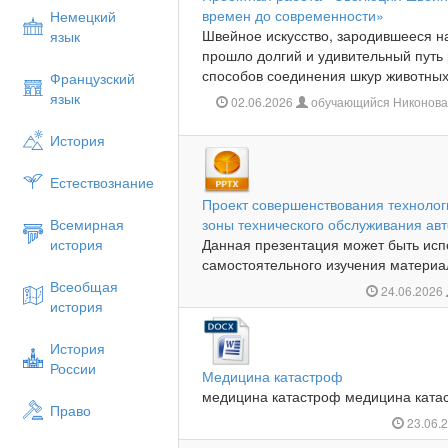
времен до современности»
Немецкий
Швейное искусство, зародившееся н
язык
прошло долгий и удивительный путь
способов соединения шкур животных 
Французский
язык
02.06.2026
обучающийся Никонова 
История
Естествознание
Проект совершенствования технолог
Всемирная
зоны технического обслуживания ав
история
Данная презентация может быть исп
самостоятельного изучения материал
Всеобщая
24.06.2026
история
История
России
Медицина катастроф
медицина катастроф медицина ката
Право
23.06.