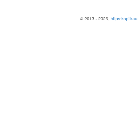
© 2013 - 2026,
https:kopilkau