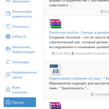
формы сотрудничества с противником
Экономика
советской и ...
Финансовая
23.
грамотность
Психологу
Проектная работа «Тренды в дизайн
ОРКиСЭ
Создание логотипа – это не просто 
стратегический шаг, который должен
Школьному
исследованиях и понимании целевой 
библиотекарю
23.04.2026
обучающийся Коробка Е
Логопедия
Коррекционная
школа
Родительское собрание на тему : " Б
Мероприятие подходит для выступле
Всем
теме : " Безопасность "...
учителям
16.06.202
Прочее