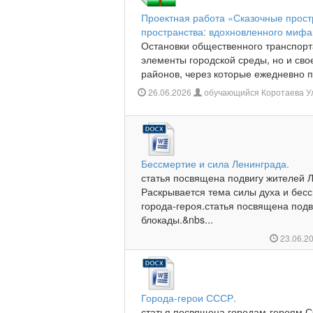
Проектная работа «Сказочные прост
пространства: вдохновленного миф
Остановки общественного транспорт
элементы городской среды, но и св
районов, через которые ежедневно пр
26.06.2026
обучающийся Коротаева Ул
Бессмертие и сила Ленинграда.
статья посвящена подвигу жителей Л
Раскрывается тема силы духа и бесс
города-героя.статья посвящена подв
блокады.&nbs...
23.06.2
Города-герои СССР.
статья посвящена городам-героям С