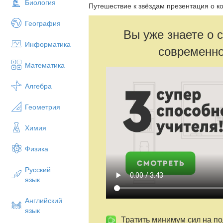
Биология
Путешествие к звёздам презентация о к
География
Вы уже знаете о 
Информатика
современно
Математика
Алгебра
Геометрия
Химия
Физика
Русский
язык
Английский
язык
Тратить минимум сил на по