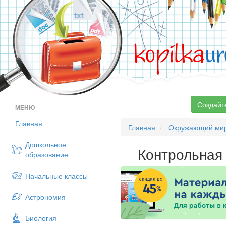
kopilka
ur
Создайт
МЕНЮ
Главная
Главная
Окружающий ми
Дошкольное
Контрольная
образование
Начальные классы
Астрономия
Биология