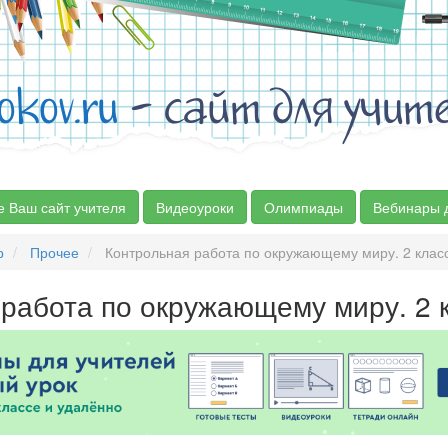
okov.ru
- сайт для учит
е Ваш сайт учителя
Видеоуроки
Олимпиады
Вебинары 
р
Прочее
Контрольная работа по окружающему миру. 2 клас
 работа по окружающему миру. 2 