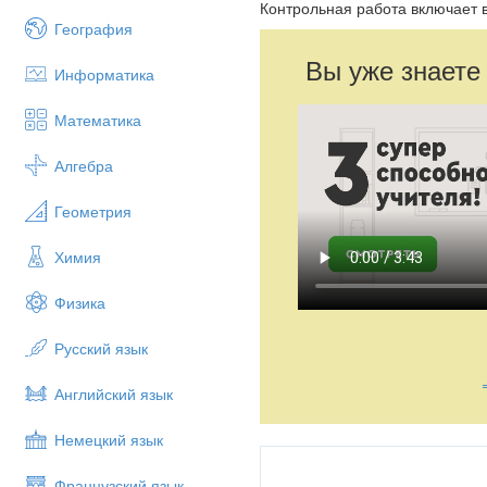
Контрольная работа включает в
География
Вы уже знаете
Информатика
Математика
Алгебра
Геометрия
Химия
Физика
Русский язык
Английский язык
Немецкий язык
Французский язык