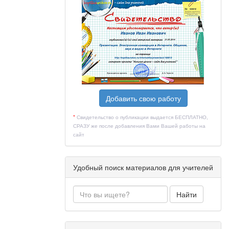
Добавить свою работу
*
Свидетельство о публикации выдается БЕСПЛАТНО,
СРАЗУ же после добавления Вами Вашей работы на
сайт
Удобный поиск материалов для учителей
Найти