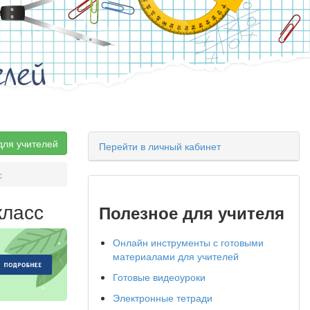
елей
для учителей
Перейти в личный кабинет
с
класс
Полезное для учителя
Онлайн инструменты с готовыми
материалами для учителей
Готовые видеоуроки
Электронные тетради