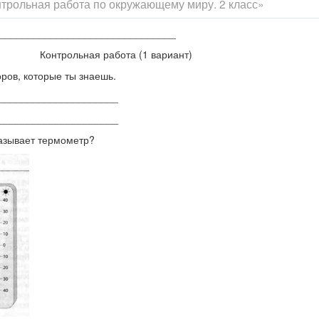
трольная работа по окружающему миру. 2 класс»
_______________________________
Контрольная работа (1 вариант)
ров, которые ты знаешь.
_____________________
_____________________
азывает термометр?