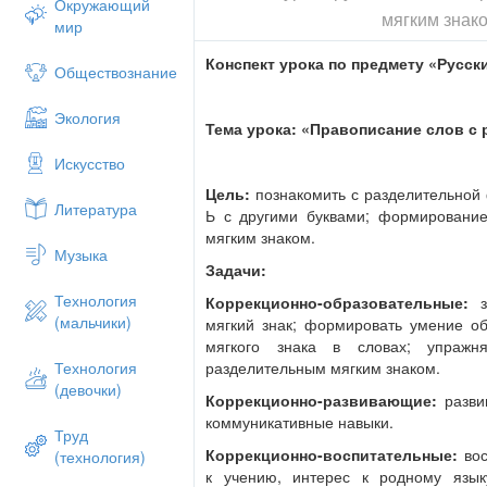
Окружающий
мягким знако
мир
Конспект урока по предмету «Русски
Обществознание
Экология
Тема урока: «Правописание слов с
Искусство
Цель:
познакомить с разделительной
Литература
Ь с другими буквами; формировани
мягким знаком.
Музыка
Задачи:
Технология
Коррекционно-образовательные:
за
(мальчики)
мягкий знак; формировать умение об
мягкого знака в словах; упраж
разделительным мягким знаком.
Технология
(девочки)
Коррекционно-развивающие:
разви
коммуникативные навыки.
Труд
Коррекционно-воспитательные:
вос
(технология)
к учению, интерес к родному язык