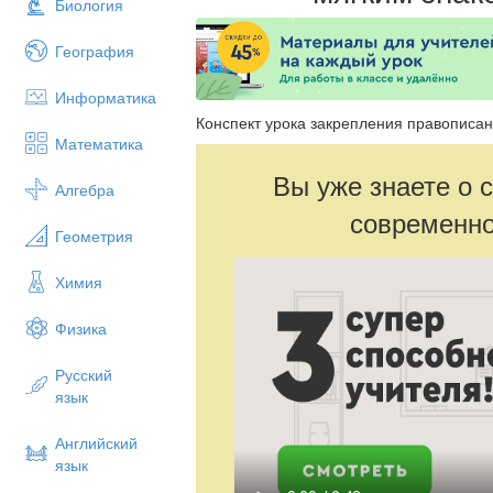
Биология
География
Информатика
Конспект урока закрепления правописан
Математика
Вы уже знаете о 
Алгебра
современно
Геометрия
Химия
Физика
Русский
язык
Английский
язык