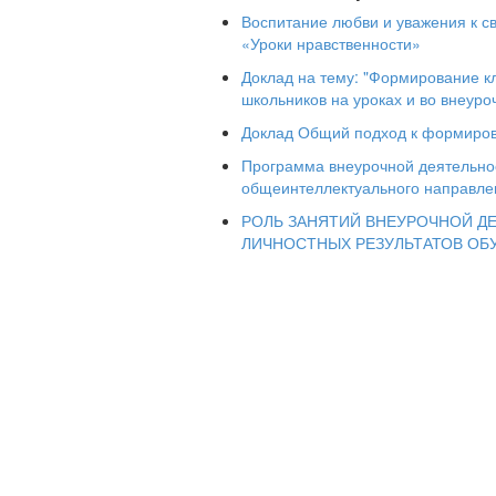
Воспитание любви и уважения к св
«Уроки нравственности»
Доклад на тему: "Формирование 
школьников на уроках и во внеуро
Доклад Общий подход к формиро
Программа внеурочной деятельно
общеинтеллектуального направле
РОЛЬ ЗАНЯТИЙ ВНЕУРОЧНОЙ Д
Творчество – это реализация человек
ЛИЧНОСТНЫХ РЕЗУЛЬТАТОВ ОБ