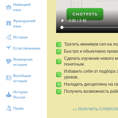
Немецкий
язык
Французский
язык
История
Тратить минимум сил на по
Естествознание
Быстро и объективно пров
Сделать изучение нового 
Всемирная
понятным.
история
Избавить себя от подбора 
Всеобщая
уроков.
история
Наладить дисциплину на св
Получить возможность рабо
История
России
Право
=> ПОЛУЧИТЬ СУПЕРСП