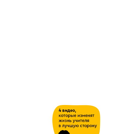
Конкурс « Новогоднее чудо»