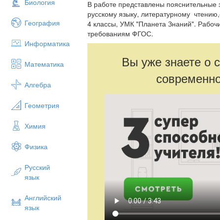
Биология
В работе представлены пояснительные 
русскому языку, литературному чтению
География
4 классы, УМК "Планета Знаний". Рабоч
требованиям ФГОС.
Информатика
Вы уже знаете о 
Математика
современно
Алгебра
Геометрия
Химия
Физика
Русский
язык
Английский
язык