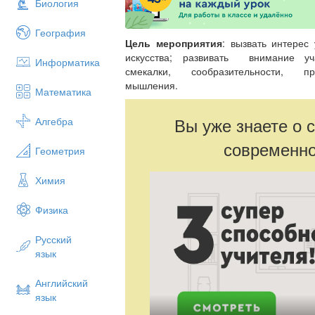
Биология
География
Цель мероприятия
: вызвать интерес
искусства; развивать внимание уч
Информатика
смекалки, сообразительности, пр
мышления.
Математика
Вы уже знаете о 
Алгебра
современно
Геометрия
Химия
Физика
Русский
язык
Английский
язык