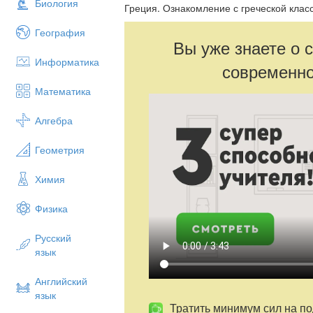
Биология
Греция. Ознакомление с греческой клас
География
Вы уже знаете о 
Информатика
современно
Математика
Алгебра
Геометрия
Химия
Физика
Русский
язык
Английский
язык
Тратить минимум сил на по