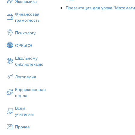
Экономика
Презентация для урока "Математи
Финансовая
грамотность
Психологу
ОРКиСЭ
Школьному
библиотекарю
Логопедия
Коррекционная
школа
Всем
учителям
Древняя Греция
Прочее