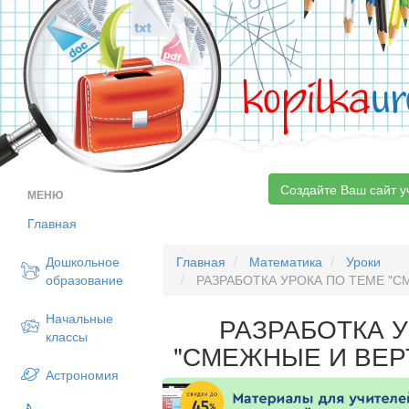
kopilka
ur
Создайте Ваш сайт у
МЕНЮ
Главная
Дошкольное
Главная
Математика
Уроки
образование
РАЗРАБОТКА УРОКА ПО ТЕМЕ "С
Начальные
РАЗРАБОТКА 
классы
"СМЕЖНЫЕ И ВЕР
Астрономия