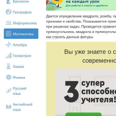
Биология
География
Дается определение квадрата, ромба, 
признаки и свойства. Показывается при
Информатика
при решении задач. Проводится сравни
прямоугольника, квадрата и прямоуголь
Математика
как строить данные фигуры
Алгебра
Вы уже знаете о 
Геометрия
современно
Химия
Физика
Русский
язык
Английский
язык