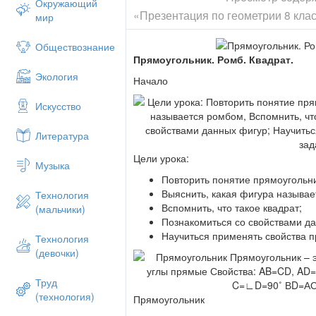
Окружающий
«Презентация по геометрии 8 клас
мир
Обществознание
Прямоугольник. Ромб. Квадрат.
Экология
Начало
Искусство
Литература
Цели урока:
Музыка
Повторить понятие прямоугольн
Выяснить, какая фигура называ
Технология
Вспомнить, что такое квадрат;
(мальчики)
Познакомиться со свойствами д
Научиться применять свойства п
Технология
(девочки)
Труд
(технология)
Прямоугольник