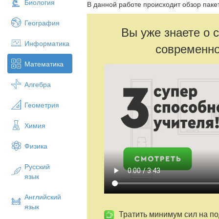
Биология
В данной работе происходит обзор пак
География
Вы уже знаете о 
Информатика
современно
Математика
Алгебра
Геометрия
Химия
Физика
Русский
язык
Английский
язык
Тратить минимум сил на по