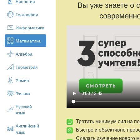
Биология
Вы уже знаете о 
современно
География
Информатика
Математика
Алгебра
Геометрия
Химия
Физика
Русский
язык
Тратить минимум сил на по
Английский
Быстро и объективно пров
язык
Сделать изучение нового 