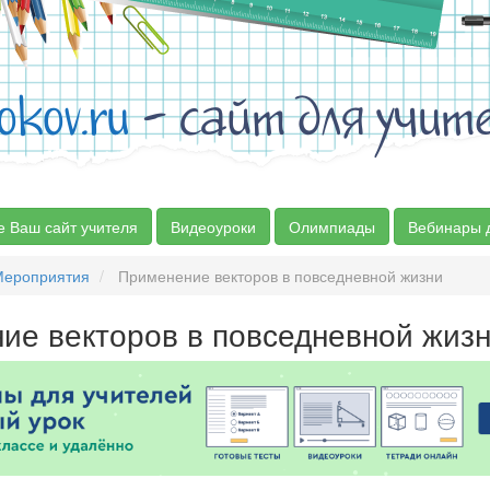
okov.ru
- сайт для учит
е Ваш сайт учителя
Видеоуроки
Олимпиады
Вебинары 
Мероприятия
Применение векторов в повседневной жизни
ие векторов в повседневной жиз