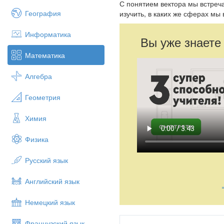
С понятием вектора мы встреч
География
изучить, в каких же сферах мы
Информатика
Вы уже знаете
Математика
Алгебра
Геометрия
Химия
Физика
Русский язык
Английский язык
Немецкий язык
Французский язык