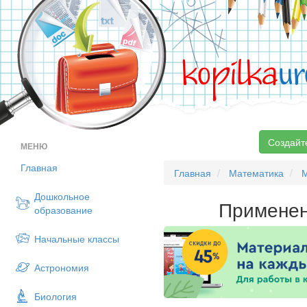
kopilka
ur
Создайт
МЕНЮ
Главная
Главная
Математика
Дошкольное
Применен
образование
Начальные классы
Астрономия
Биология