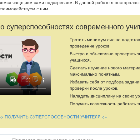
аемся чаще,чем сами подозреваем. В данной работе я постаралас
 взаимодействуем с ним.
 о суперспособностях современного учи
Тратить минимум сил на подготов
проведение уроков.
Быстро и объективно проверять 
учащихся.
Сделать изучение нового матери
максимально понятным.
Избавить себя от подбора задани
проверки после уроков.
Наладить дисциплину на своих ур
Получить возможность работать т
=> ПОЛУЧИТЬ СУПЕРСПОСОБНОСТИ УЧИТЕЛЯ <=
Просмотр содержимого документа