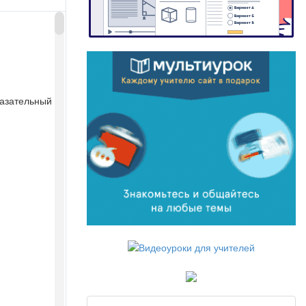
азательный