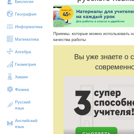
Биология
География
Информатика
Приемы. которые можно использовать н
Математика
качества работы
Алгебра
Вы уже знаете о 
Геометрия
современно
Химия
Физика
Русский
язык
Английский
язык