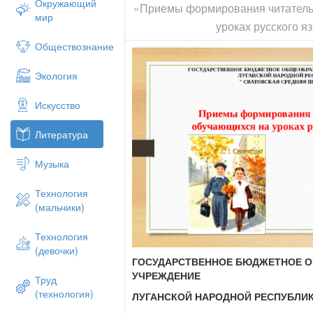
Окружающий
«Приемы формирования читатель
мир
уроках русского я
Обществознание
Экология
Искусство
Литература
Музыка
Технология
(мальчики)
Технология
(девочки)
ГОСУДАРСТВЕННОЕ БЮДЖЕТНОЕ 
УЧРЕЖДЕНИЕ
Труд
(технология)
ЛУГАНСКОЙ НАРОДНОЙ РЕСПУБЛИ