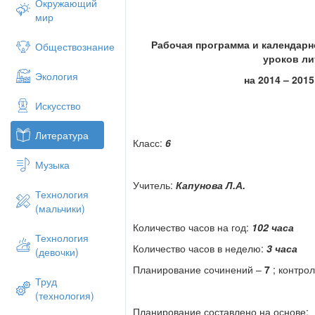
Окружающий
мир
Рабочая программа и календарн
Обществознание
уроков л
Экология
на 2014 – 201
Искусство
Литература
Класс:
6
Музыка
Учитель:
Капунова Л.А.
Технология
(мальчики)
Количество часов на год:
102 часа
Технология
Количество часов в неделю:
3 часа
(девочки)
Планирование сочинений –
7
; контро
Труд
(технология)
Планирование составлено на основе: