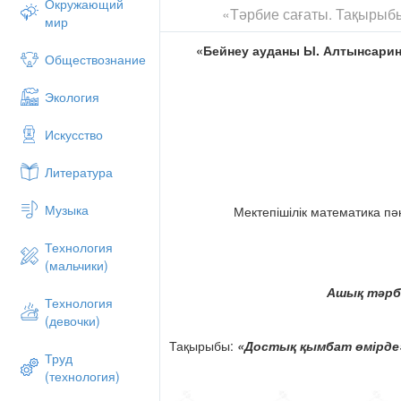
Окружающий
«Тәрбие сағаты. Тақырыбы
мир
«Бейнеу ауданы Ы. Алтынсарин
Обществознание
Экология
Искусство
Литература
Музыка
Мектепішілік математика пә
Технология
(мальчики)
Ашық тәрб
Технология
(девочки)
Тақырыбы:
«Достық қымбат өмірде
Труд
(технология)