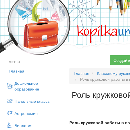
kopilka
ur
Создайт
МЕНЮ
Главная
Главная
Классному руко
Роль кружковой работы в
Дошкольное
образование
Роль кружково
Начальные классы
Астрономия
Роль кружковой работы в п
Биология