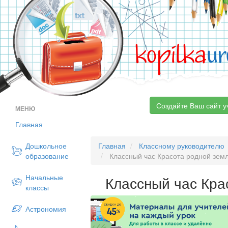
kopilka
ur
Создайте Ваш сайт у
МЕНЮ
Главная
Дошкольное
Главная
Классному руководителю
образование
Классный час Красота родной зем
Начальные
Классный час Кра
классы
Астрономия