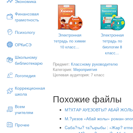
Экономика
Финансовая
грамотность
Психологу
Электронная
Электронная
тетрадь по химии
тетрадь по
ОРКиСЭ
10 класс...
биологии 8
класс...
Школьному
библиотекарю
Предмет:
Классному руководителю
Категория:
Мероприятия
Целевая аудитория: 7 класс
Логопедия
Коррекционная
школа
Похожие файлы
Всем
М?ХТАР АУЕЗОВТЫ? АБАЙ ЖОЛ
учителям
М.?уезов «Абай жолы» роман-эпоп
Прочее
Cаба?ты? та?ырыбы : «Жар? етпес 