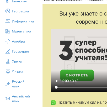
Биология
География
Вы уже знаете о 
современно
Информатика
Математика
Алгебра
Геометрия
Химия
Физика
Русский
язык
Английский
язык
Тратить минимум сил на по