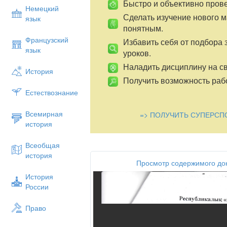
Быстро и объективно пров
Немецкий
Сделать изучение нового 
язык
понятным.
Французский
Избавить себя от подбора 
язык
уроков.
Наладить дисциплину на св
История
Получить возможность рабо
Естествознание
Всемирная
=> ПОЛУЧИТЬ СУПЕРСП
история
Всеобщая
история
Просмотр содержимого до
История
России
Право