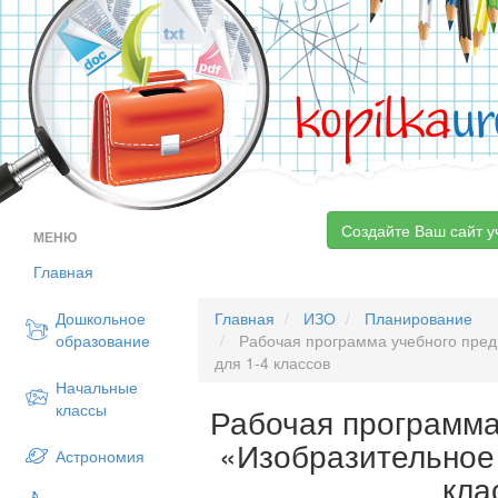
kopilka
ur
Создайте Ваш сайт у
МЕНЮ
Главная
Дошкольное
Главная
ИЗО
Планирование
образование
Рабочая программа учебного пред
для 1-4 классов
Начальные
классы
Рабочая программа
«Изобразительное 
Астрономия
кла