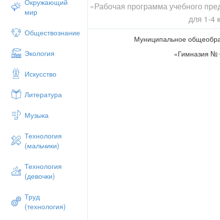
Окружающий
«Рабочая программа учебного пре
мир
для 1-4 
Обществознание
Муниципальное общеобра
Экология
«Гимназия № 6
Искусство
Литература
Музыка
Технология
(мальчики)
Технология
(девочки)
Труд
(технология)