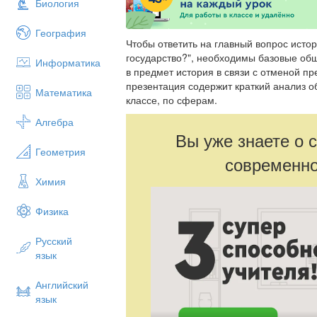
Биология
География
Чтобы ответить на главный вопрос истор
государство?", необходимы базовые об
Информатика
в предмет история в связи с отменой п
презентация содержит краткий анализ о
Математика
классе, по сферам.
Алгебра
Вы уже знаете о 
Геометрия
современно
Химия
Физика
Русский
язык
Английский
язык