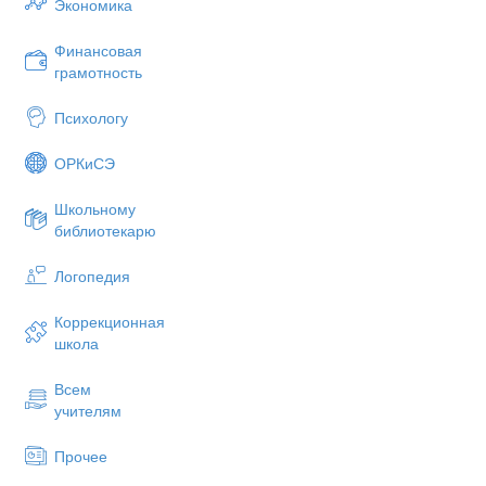
Экономика
Финансовая
грамотность
Психологу
ОРКиСЭ
Школьному
библиотекарю
Логопедия
Коррекционная
школа
Всем
учителям
Прочее