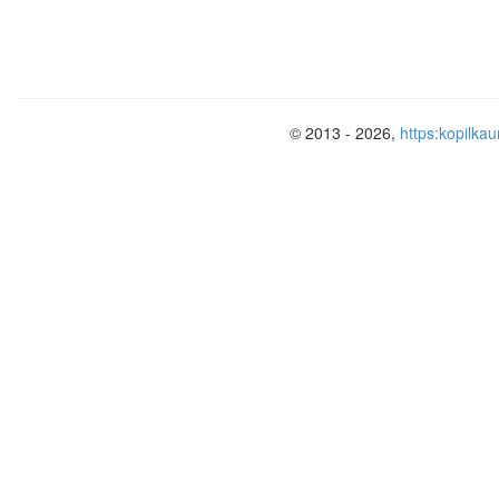
© 2013 - 2026,
https:kopilkau