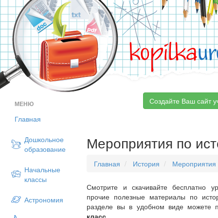
kopilka
ur
Создайте Ваш сайт у
МЕНЮ
Главная
Мероприятия по ист
Дошкольное
образование
Главная
История
Мероприятия
Начальные
классы
Смотрите и скачивайте бесплатно ур
прочие полезные материалы по исто
Астрономия
разделе вы в удобном виде можете 
класс
.