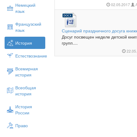
Немецкий
02.05.2017
А
язык
Французский
язык
Сценарий праздничного досуга кни
Досуг посвещен неделе детской книг
История
групп....
22.05
Естествознание
Всемирная
история
Всеобщая
история
История
России
Право