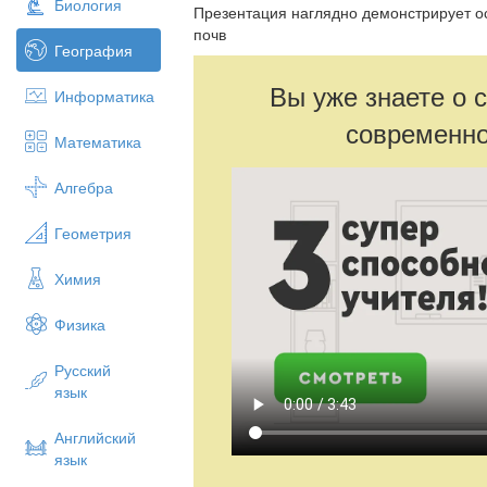
Биология
Презентация наглядно демонстрирует о
почв
География
Вы уже знаете о 
Информатика
современно
Математика
Алгебра
Геометрия
Химия
Физика
Русский
язык
Английский
язык