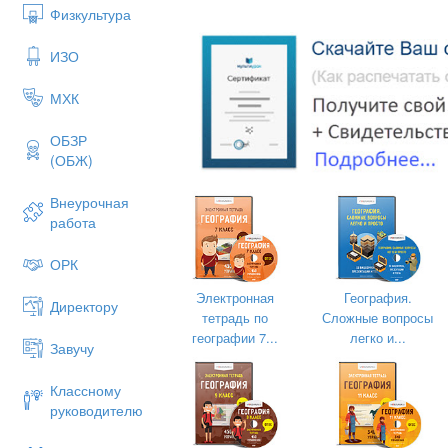
Физкультура
ИЗО
МХК
ОБЗР
(ОБЖ)
Внеурочная
работа
ОРК
Электронная
География.
Директору
тетрадь по
Сложные вопросы
географии 7...
легко и...
Завучу
Классному
руководителю