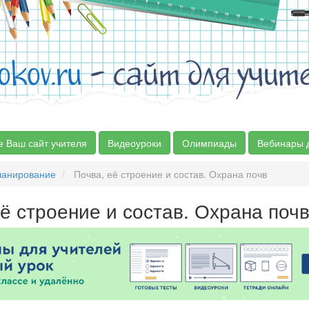
okov.ru
- сайт для учит
е Ваш сайт учителя
Видеоуроки
Олимпиады
Вебинары 
ланирование
Почва, её строение и состав. Охрана почв
ё строение и состав. Охрана поч