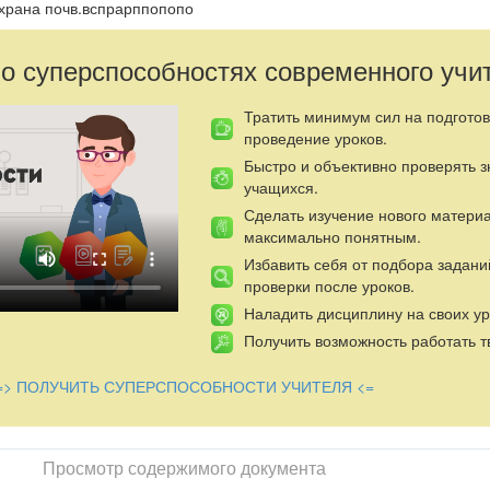
Охрана почв.вспрарппопопо
 о суперспособностях современного учи
Тратить минимум сил на подготов
проведение уроков.
Быстро и объективно проверять 
учащихся.
Сделать изучение нового матери
максимально понятным.
Избавить себя от подбора задани
проверки после уроков.
Наладить дисциплину на своих ур
Получить возможность работать т
=> ПОЛУЧИТЬ СУПЕРСПОСОБНОСТИ УЧИТЕЛЯ <=
Просмотр содержимого документа