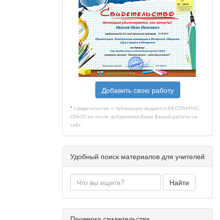
Добавить свою работу
*
Свидетельство о публикации выдается БЕСПЛАТНО,
СРАЗУ же после добавления Вами Вашей работы на
сайт
Удобный поиск материалов для учителей
Найти
Проверка свидетельства