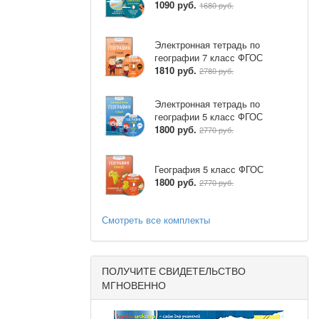
1090 руб.
1680 руб.
Электронная тетрадь по
географии 7 класс ФГОС
1810 руб.
2780 руб.
ста.
Электронная тетрадь по
географии 5 класс ФГОС
1800 руб.
2770 руб.
ходим)
География 5 класс ФГОС
. ПОЧВА.
1800 руб.
2770 руб.
Смотреть все комплекты
ПОЛУЧИТЕ СВИДЕТЕЛЬСТВО
МГНОВЕННО