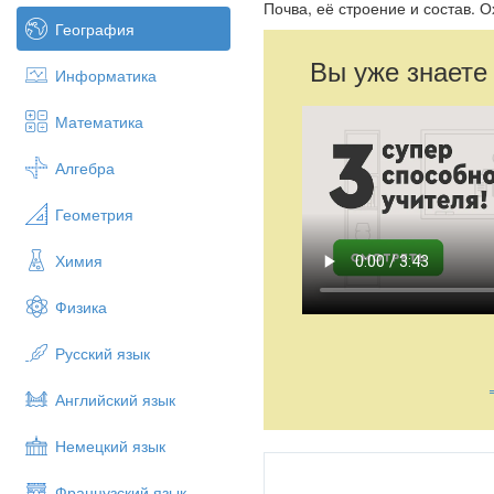
Почва, её строение и состав. 
География
Вы уже знаете
Информатика
Математика
Алгебра
Геометрия
Химия
Физика
Русский язык
Английский язык
Немецкий язык
Французский язык