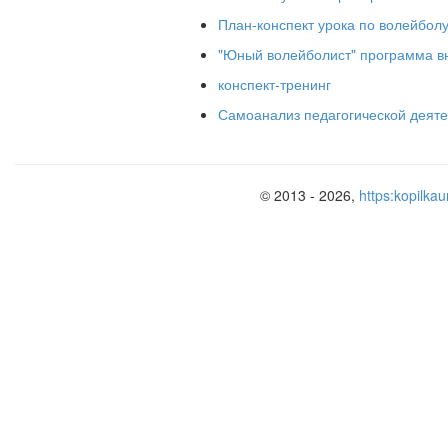
План-конспект урока по волейболу
"Юный волейболист" программа в
конспект-тренинг
Самоанализ педагогической деяте
© 2013 - 2026,
https:kopilkau