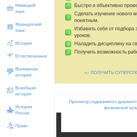
Быстро и объективно пров
Немецкий
язык
Сделать изучение нового 
понятным.
Французский
Избавить себя от подбора 
язык
уроков.
Наладить дисциплину на св
История
Получить возможность рабо
Естествознание
Всемирная
=> ПОЛУЧИТЬ СУПЕРСП
история
Всеобщая
история
Просмотр содержимого документ
История
физической куль
России
Право