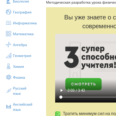
Биология
Методическая разработка урока физичес
География
Вы уже знаете о 
Информатика
современно
Математика
Алгебра
Геометрия
Химия
Физика
Русский
язык
Английский
язык
Тратить минимум сил на по