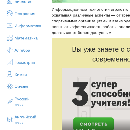
Биология
Информационные технологии играют кл
География
охватывая различные аспекты — от трен
спортивными организациями и взаимоде
Информатика
повышать эффективность работы, анали
делать спорт более доступным.
Математика
Вы уже знаете о 
Алгебра
современно
Геометрия
Химия
Физика
Русский
язык
Английский
язык