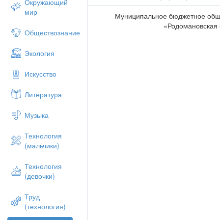
Окружающий
мир
Муниципальное бюджетное общ
«Родомановская 
Обществознание
Экология
Искусство
Литература
Музыка
Технология
(мальчики)
Технология
(девочки)
Труд
(технология)