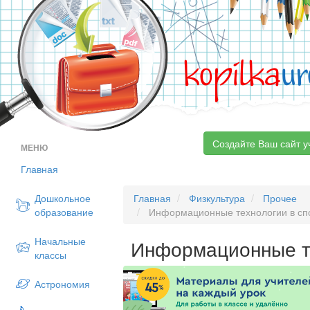
kopilka
ur
Создайте Ваш сайт у
МЕНЮ
Главная
Дошкольное
Главная
Физкультура
Прочее
образование
Информационные технологии в сп
Начальные
Информационные те
классы
Астрономия