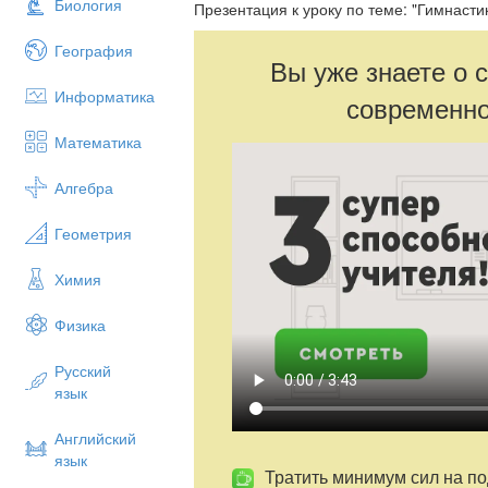
Биология
Презентация к уроку по теме: "Гимнасти
География
Вы уже знаете о 
Информатика
современно
Математика
Алгебра
Геометрия
Химия
Физика
Русский
язык
Английский
язык
Тратить минимум сил на по