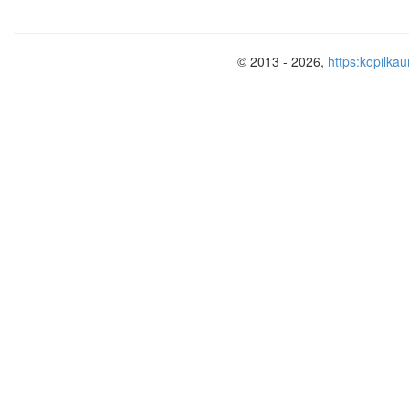
© 2013 - 2026,
https:kopilkau