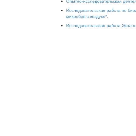
2. Эволюция атмосферы Земли.
Опытно-исследовательская деятел
3. Антропогенные загрязнители ат
Исследовательская работа по би
микробов в воздухе".
4. Масштабы экологического загряз
воздух чистым.
Исследовательская работа Эколо
5. Из истории курения.
6. Заключение.