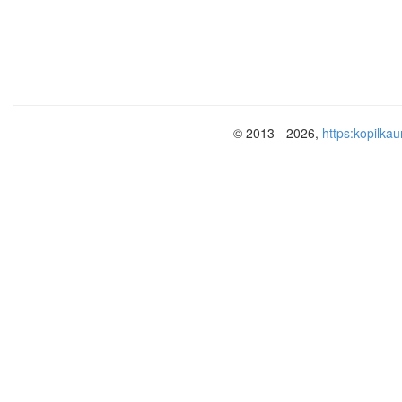
© 2013 - 2026,
https:kopilkau