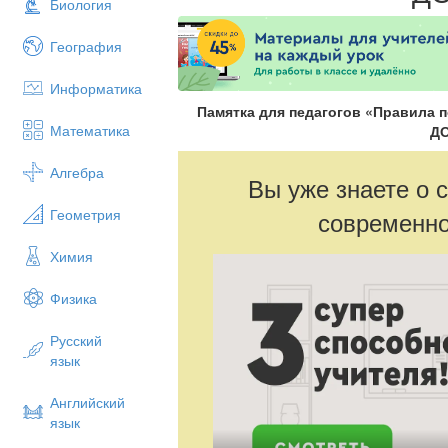
Биология
География
Информатика
Памятка для педагогов «Правила 
Математика
Д
Алгебра
Вы уже знаете о 
Геометрия
современно
Химия
Физика
Русский
язык
Английский
язык