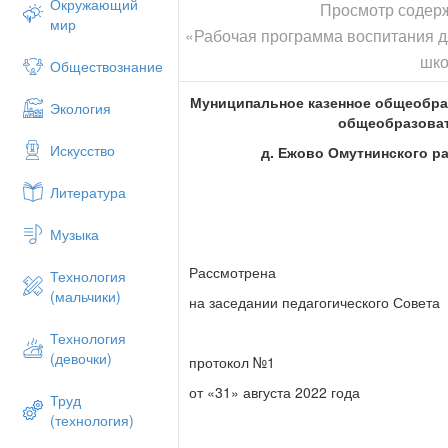
Окружающий
Просмотр содер
мир
«Рабочая программа воспитания 
шк
Обществознание
Муниципальное казенное общеобра
Экология
общеобразова
Искусство
д. Ежово Омутнинского р
Литература
Музыка
Рассмотрена
Технология
(мальчики)
на заседании педагогического Совета
Технология
(девочки)
протокол №1
от «31» августа 2022 года
Труд
(технология)