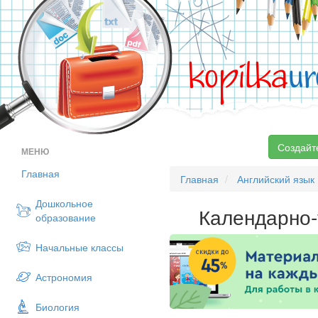
kopilka
ur
Создайт
МЕНЮ
Главная
Главная
Английский язык
Дошкольное
Календарно-
образование
Начальные классы
Астрономия
Биология