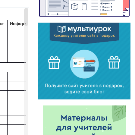
кт
Информация об изменениях