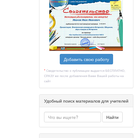
Добавить свою работу
*
Свидетельство о публикации выдается БЕСПЛАТНО,
СРАЗУ же после добавления Вами Вашей работы на
сайт
Удобный поиск материалов для учителей
Найти