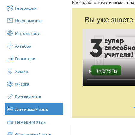
Календарно-тематическое план
География
Вы уже знаете
Информатика
Математика
Алгебра
Геометрия
Химия
Физика
Русский язык
Английский язык
Немецкий язык
Французский язык