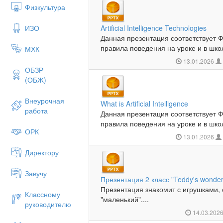
Физкультура
ИЗО
Artificial Intelligence Technologies
Данная презентация соответствует 
правила поведения на уроке и в школ
МХК
13.01.2026
ОБЗР
(ОБЖ)
Внеурочная
What is Artificial Intelligence
работа
Данная презентация соответствует 
правила поведения на уроке и в школ
ОРК
13.01.2026
Директору
Завучу
Презентация 2 класс "Teddy's wonder
Презентация знакомит с игрушками, 
Классному
"маленький"....
руководителю
14.03.202