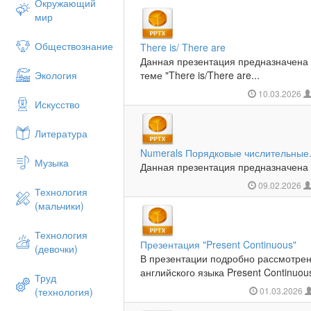
Окружающий
мир
Обществознание
There is/ There are
Данная презентация предназначена 
Экология
теме "There is/There are...
10.03.2026
Искусство
Литература
Numerals Порядковые числительные
Музыка
Данная презентация предназначена 
09.02.2026
Технология
(мальчики)
Технология
Презентация "Present Continuous"
(девочки)
В презентации подробно рассмотре
английского языка Present Continuous
Труд
(технология)
01.03.2026