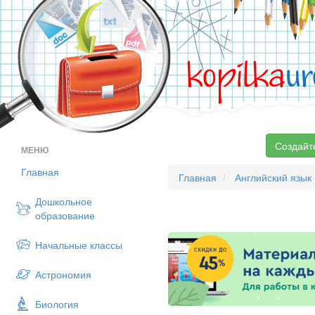
kopilka
ur
Создайт
МЕНЮ
Главная
Главная
Английский язык
Дошкольное
образование
Начальные классы
Астрономия
Биология