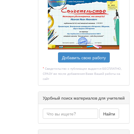
Добавить свою работу
*
Свидетельство о публикации выдается БЕСПЛАТНО,
СРАЗУ же после добавления Вами Вашей работы на
сайт
Удобный поиск материалов для учителей
Найти