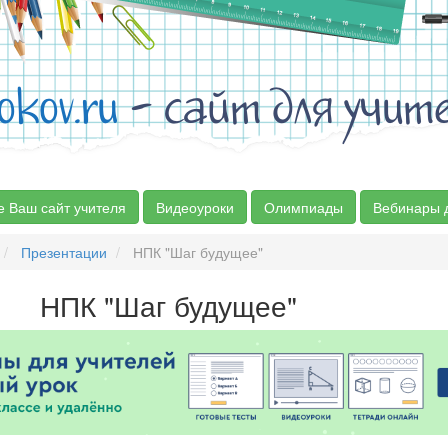
okov.ru
- сайт для учит
е Ваш сайт учителя
Видеоуроки
Олимпиады
Вебинары 
Презентации
НПК "Шаг будущее"
НПК "Шаг будущее"