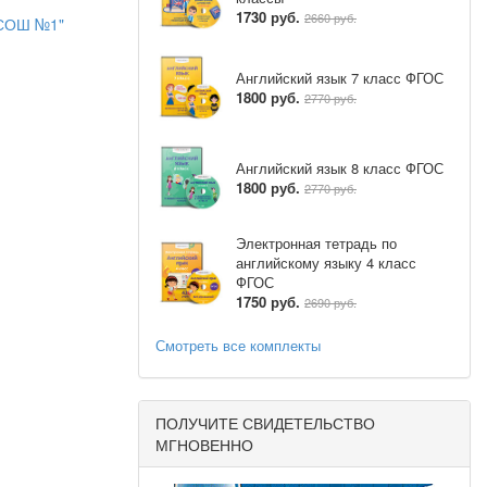
1730 руб.
 интерес к
2660 руб.
ССОШ №1"
Английский язык 7 класс ФГОС
1800 руб.
2770 руб.
Английский язык 8 класс ФГОС
1800 руб.
2770 руб.
Электронная тетрадь по
английскому языку 4 класс
ФГОС
1750 руб.
2690 руб.
Смотреть все комплекты
ПОЛУЧИТЕ СВИДЕТЕЛЬСТВО
МГНОВЕННО