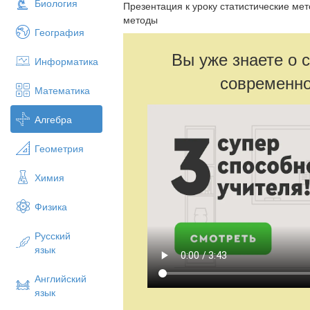
Биология
Презентация к уроку статистические мет
методы
География
Вы уже знаете о 
Информатика
современно
Математика
Алгебра
Геометрия
Химия
Физика
Русский
язык
Английский
язык