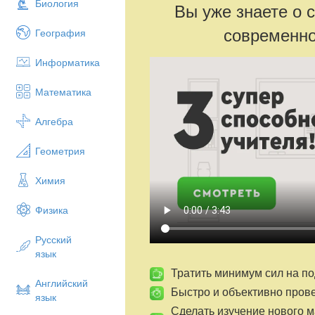
Биология
Вы уже знаете о 
современно
География
Информатика
Математика
Алгебра
Геометрия
Химия
Физика
Русский
язык
Тратить минимум сил на по
Английский
Быстро и объективно пров
язык
Сделать изучение нового 