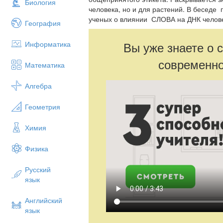
Биология
человека, но и для растений. В беседе
ученых о влиянии СЛОВА на ДНК чело
География
Вы уже знаете о 
Информатика
современно
Математика
Алгебра
Геометрия
Химия
Физика
Русский
язык
Английский
язык