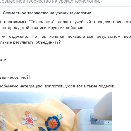
Совместное творчество на уроках технологии.»
Совместное творчество на уроках технологии.
й программы "Технология" делает учебный процесс привлек
интерес детей и активизирует их действия.
чки отдельно. Но так хочется похвастаться результатом пе
ельные результаты объединить?
ком!
неты необычно?!
обычную интеграцию, воплотившуюся вот в такие поделки.