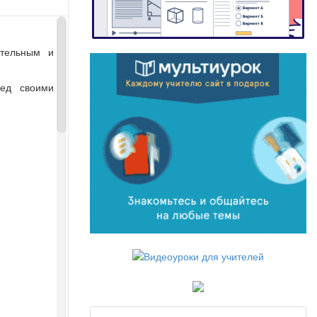
ательным и
ред своими