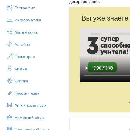
декорирования.
География
Вы уже знаете
Информатика
Математика
Алгебра
Геометрия
Химия
Физика
Русский язык
Английский язык
Немецкий язык
Французский язык