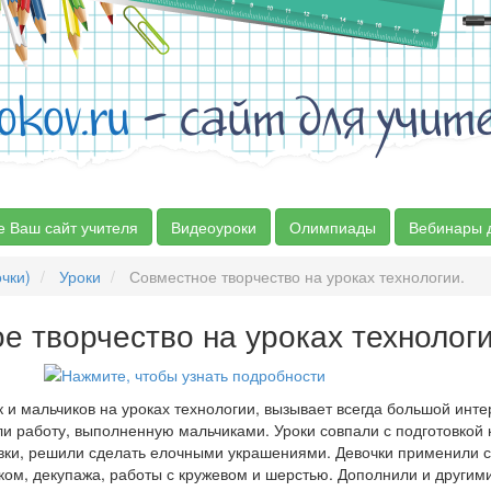
okov.ru
- сайт для учит
е Ваш сайт учителя
Видеоуроки
Олимпиады
Вебинары 
чки)
Уроки
Совместное творчество на уроках технологии.
е творчество на уроках технологи
 и мальчиков на уроках технологии, вызывает всегда большой инте
ли работу, выполненную мальчиками. Уроки совпали с подготовкой к
ки, решили сделать елочными украшениями. Девочки применили с
чком, декупажа, работы с кружевом и шерстью. Дополнили и другим