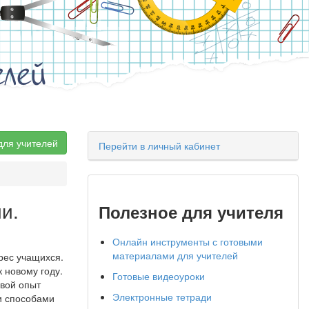
елей
для учителей
Перейти в личный кабинет
и.
Полезное для учителя
Онлайн инструменты с готовыми
материалами для учителей
рес учащихся.
 новому году.
Готовые видеоуроки
вой опыт
Электронные тетради
и способами