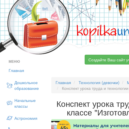
kopilka
ur
Создайте Ваш сайт у
МЕНЮ
Главная
Дошкольное
Главная
Технология (девочки)
образование
Конспект урока труда и технологии 
Начальные
Конспект урока тру
классы
классе "Изготов
Астрономия