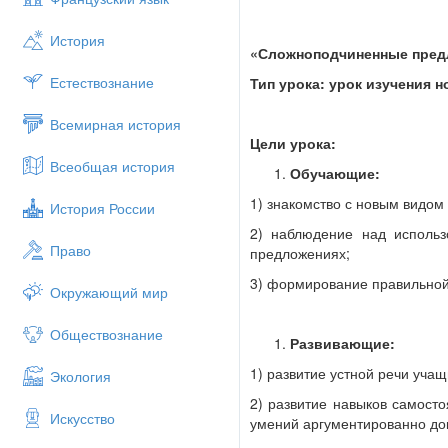
История
«Сложноподчиненные пред
Естествознание
Тип урока: урок изучения 
Всемирная история
Цели урока:
Всеобщая история
Обучающие:
1)
знакомство с новым видом
История России
2)
наблюдение над использ
Право
предложениях;
3) формирование правильной
Окружающий мир
Обществознание
Развивающие:
1)
развитие устной речи учащ
Экология
2) развитие навыков самосто
Искусство
умений аргументированно док