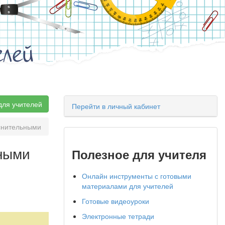
елей
для учителей
Перейти в личный кабинет
снительными
ными
Полезное для учителя
Онлайн инструменты с готовыми
материалами для учителей
Готовые видеоуроки
Электронные тетради