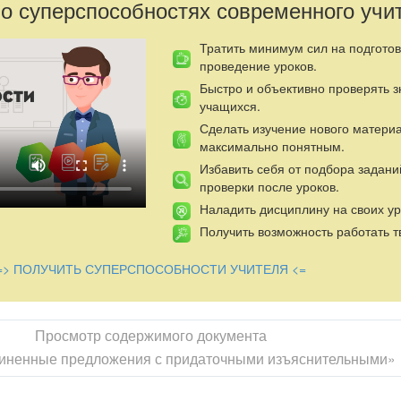
 о суперспособностях современного учи
Тратить минимум сил на подготов
проведение уроков.
Быстро и объективно проверять 
учащихся.
Сделать изучение нового матери
максимально понятным.
Избавить себя от подбора задани
проверки после уроков.
Наладить дисциплину на своих ур
Получить возможность работать т
=> ПОЛУЧИТЬ СУПЕРСПОСОБНОСТИ УЧИТЕЛЯ <=
Просмотр содержимого документа
иненные предложения с придаточными изъяснительными»