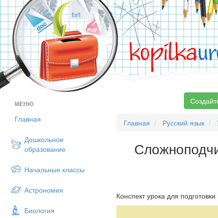
kopilka
ur
Создайт
МЕНЮ
Главная
Главная
Русский язык
Дошкольное
Сложноподчи
образование
Начальные классы
Астрономия
Конспект урока для подготовк
Биология