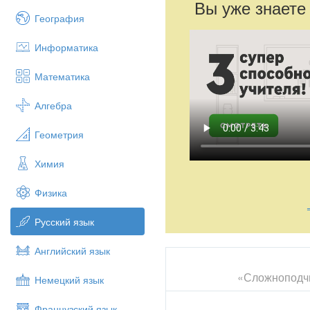
Вы уже знаете
География
Информатика
Математика
Алгебра
Геометрия
Химия
Физика
Русский язык
Английский язык
«Сложноподч
Немецкий язык
Французский язык