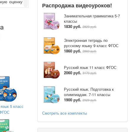
вную оценку
Распродажа видеоуроков!
Занимательная грамматика 5-7
классы
1830 руб.
2820 руб.
Электронная тетрадь по
русскому языку 9 класс ФГОС
1860 руб.
2860 руб.
совместной
Русский язык 11 класс ФГОС
2060 руб.
3170 руб.
даточными
Русский язык. Подготовка к
олимпиадам. 7-11 классы
1900 руб.
2920 руб.
 язык 5 класс
ФГОС
Смотреть все комплекты
; средства