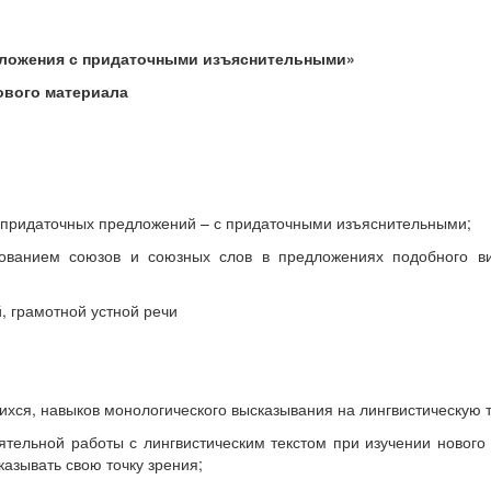
ложения с придаточными изъяснительными»
нового материала
 придаточных предложений – с придаточными изъяснительными;
ованием союзов и союзных слов в предложениях подобного в
, грамотной устной речи
ихся, навыков монологического высказывания на лингвистическую 
ятельной работы с лингвистическим текстом при изучении нового
азывать свою точку зрения;